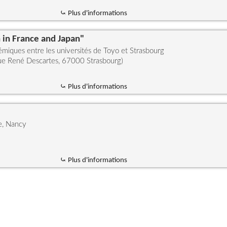
⤿ Plus d'informations
 in France and Japan"
iques entre les universités de Toyo et Strasbourg
e René Descartes, 67000 Strasbourg)
⤿ Plus d'informations
e, Nancy
⤿ Plus d'informations