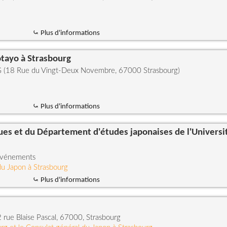
⤿ Plus d'informations
otayo à Strasbourg
18 Rue du Vingt-Deux Novembre, 67000 Strasbourg)
⤿ Plus d'informations
s et du Département d'études japonaises de l'Universi
s événements
du Japon à Strasbourg
⤿ Plus d'informations
2 rue Blaise Pascal, 67000, Strasbourg