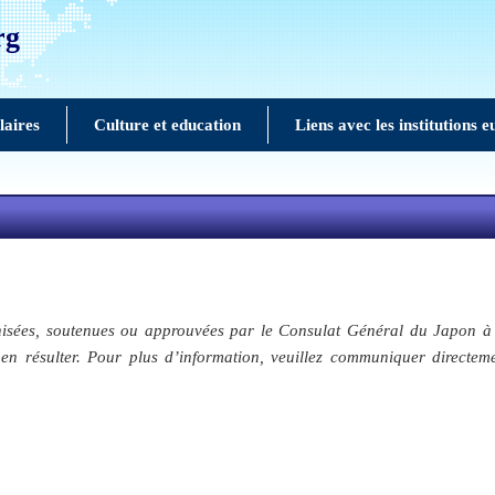
rg
laires
Culture et education
Liens avec les institutions 
nisées, soutenues ou approuvées par le Consulat Général du Japon à 
en résulter. Pour plus d’information, veuillez communiquer directem