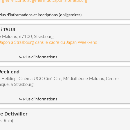
urg et le Consulat général du Japon à Strasbourg
lus d'informations et inscriptions (obligatoires)
i TSUJI
é Malraux, 67100, Strasbourg
 Japon à Strasbourg dans le cadre du Japan Week-end
⤿ Plus d'informations
Week-end
ne Helbling, Cinéma UGC Ciné Cité, Médiathèque Malraux, Centre
ique, à Strasbourg
⤿ Plus d'informations
e Dettwiller
s-Rhin)