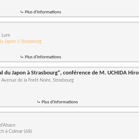
⤿ Plus d'informations
 Lure
du Japon à Strasbourg
⤿ Plus d'informations
l du Japon à Strasbourg", conférence de M. UCHIDA Hiro
 Avenue de la Forêt Noire, Strasbourg
⤿ Plus d'informations
 d'Alsace
ich à Colmar (68)